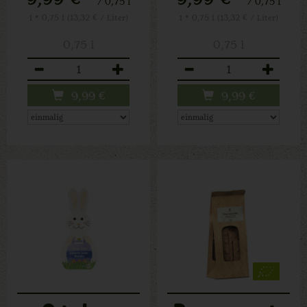
/ 0,75 l
/ 0,75 l
1 * 0,75 l (13,32 € / Liter)
1 * 0,75 l (13,32 € / Liter)
0,75 l
0,75 l
Anzahl
Anzahl
9,99
€
9,99
€