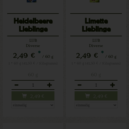
Heidelbeere
Limette
Lieblinge
Lieblinge
LUB
LUB
Diverse
Diverse
*
*
2,49 €
2,49 €
/ 60 g
/ 60 g
1 * 60 g (41,50 € / Kilogramm)
1 * 60 g (41,50 € / Kilogramm)
60 g
60 g
Anzahl
Anzahl
2,49
€
2,49
€