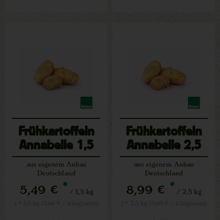
Frühkartoffeln
Frühkartoffeln
Annabelle 1,5
Annabelle 2,5
kg
kg
aus eigenem Anbau
aus eigenem Anbau
Deutschland
Deutschland
*
*
5,49 €
8,99 €
/ 1,5 kg
/ 2,5 kg
1 * 1,5 kg (3,66 € / Kilogramm)
1 * 2,5 kg (3,60 € / Kilogramm)