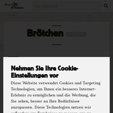
Produkt
Brötchen
17 von 2293
Nehmen Sie Ihre Cookie-
Einstellungen vor
Diese Website verwendet Cookies und Targeting
Hersteller
Ernährung
Technologien, um Ihnen ein besseres Internet-
Erlebnis zu ermöglichen und die Werbung, die
Allergene
Sie sehen, besser an Ihre Bedürfnisse
anzupassen. Diese Technologien nutzen wir