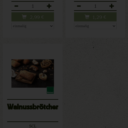
Anzahl
Anzahl
2,99
€
1,29
€
Walnussbrötchen
SCL