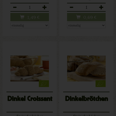
Anzahl
Anzahl
1,49
€
0,69
€
Dinkel Croissant
Dinkelbrötchen
Steinofenbäcker
Steinofenbäcker