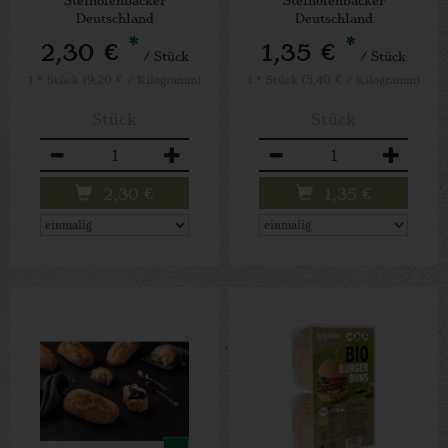
Deutschland
Deutschland
*
*
2,30 €
1,35 €
/ Stück
/ Stück
1 * Stück (9,20 € / Kilogramm)
1 * Stück (5,40 € / Kilogramm)
Stück
Stück
Anzahl
Anzahl
2,30
€
1,35
€