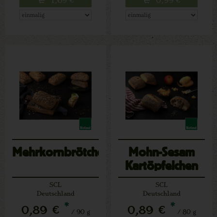
Mehrkornbrötchen
Mohn-Sesam
Kartöpfelchen
SCL
SCL
Deutschland
Deutschland
*
*
0,89 €
0,89 €
/ 90 g
/ 80 g