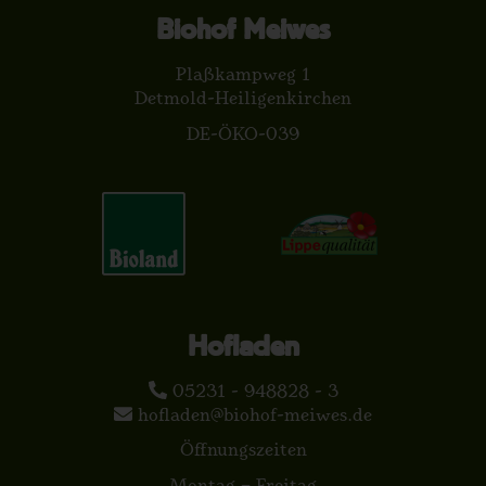
Biohof Meiwes
Plaßkampweg 1
Detmold-Heiligenkirchen
DE-ÖKO-039
Hofladen
05231 - 948828 - 3
hofladen@biohof-meiwes.de
Öffnungszeiten
Montag – Freitag