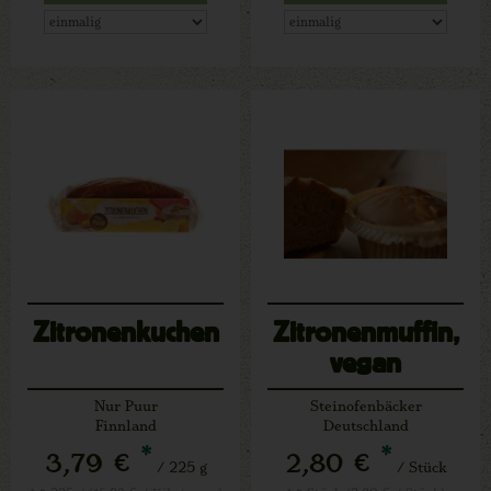
Zitronenkuchen
Zitronenmuffin,
vegan
Nur Puur
Steinofenbäcker
Finnland
Deutschland
*
*
3,79 €
2,80 €
/ 225 g
/ Stück