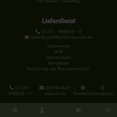
PB-Wewer - Samstag
Lieferdienst
05231 - 948828 - 0
lieferdienst@biohof-meiwes.de
Impressum
AGB
Datenschutz
Zertifikate
Erklärung zur Barrierefreiheit
05231 -
info@biohof-
948828 - 0
meiwes.de
Facebook
Instagram
Toggle