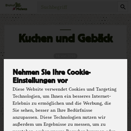
Produkt
Kuchen und Gebäck
16 von 2293
Nehmen Sie Ihre Cookie-
Einstellungen vor
Diese Website verwendet Cookies und Targeting
Technologien, um Ihnen ein besseres Internet-
Erlebnis zu ermöglichen und die Werbung, die
Sie sehen, besser an Ihre Bedürfnisse
anzupassen. Diese Technologien nutzen wir
Hersteller
Ernährung
außerdem um Ergebnisse zu messen, um zu