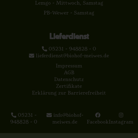
Lemgo - Mittwoch, Samstag
PB-Wewer - Samstag
Lieferdienst
05231 - 948828 - 0
lieferdienst@biohof-meiwes.de
Impressum
AGB
Datenschutz
Zertifikate
Erklärung zur Barrierefreiheit
05231 -
info@biohof-
948828 - 0
meiwes.de
Facebook
Instagram