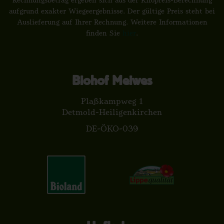
Rechnungsbetrag ergeben sich aus der Kilopreis-Berechnung
aufgrund exakter Wiegeergebnisse. Der gültige Preis steht bei
Auslieferung auf Ihrer Rechnung. Weitere Informationen
finden Sie
hier
.
Biohof Meiwes
Plaßkampweg 1
Detmold-Heiligenkirchen
DE-ÖKO-039