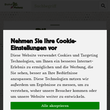
Produkt
Pilze
5 von 2295
Nehmen Sie Ihre Cookie-
Einstellungen vor
Diese Website verwendet Cookies und Targeting
Technologien, um Ihnen ein besseres Internet-
Erlebnis zu ermöglichen und die Werbung, die
Sie sehen, besser an Ihre Bedürfnisse
anzupassen. Diese Technologien nutzen wir
außerdem um Ergebnisse zu messen, um zu
Hersteller
Ernährung
verstehen, woher unsere Besucher kommen oder
um unsere Website weiter zu entwickeln.
Allergene
Alle akzeptieren