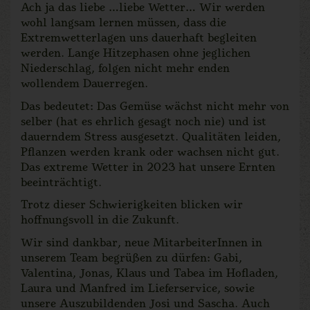
Ach ja das liebe …liebe Wetter… Wir werden
wohl langsam lernen müssen, dass die
Extremwetterlagen uns dauerhaft begleiten
werden. Lange Hitzephasen ohne jeglichen
Niederschlag, folgen nicht mehr enden
wollendem Dauerregen.
Das bedeutet: Das Gemüse wächst nicht mehr von
selber (hat es ehrlich gesagt noch nie) und ist
dauerndem Stress ausgesetzt. Qualitäten leiden,
Pflanzen werden krank oder wachsen nicht gut.
Das extreme Wetter in 2023 hat unsere Ernten
beeinträchtigt.
Trotz dieser Schwierigkeiten blicken wir
hoffnungsvoll in die Zukunft.
Wir sind dankbar, neue MitarbeiterInnen in
unserem Team begrüßen zu dürfen: Gabi,
Valentina, Jonas, Klaus und Tabea im Hofladen,
Laura und Manfred im Lieferservice, sowie
unsere Auszubildenden Josi und Sascha. Auch