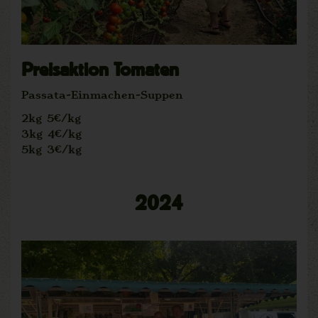
Preisaktion Tomaten
Passata-Einmachen-Suppen
2kg 5€/kg
3kg 4€/kg
5kg 3€/kg
2024