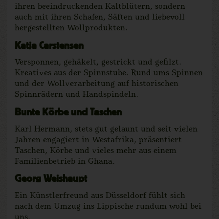
ihren beeindruckenden Kaltblütern, sondern
auch mit ihren Schafen, Säften und liebevoll
hergestellten Wollprodukten.
Katja Carstensen
Versponnen, gehäkelt, gestrickt und gefilzt.
Kreatives aus der Spinnstube. Rund ums Spinnen
und der Wollverarbeitung auf historischen
Spinnrädern und Handspindeln.
Bunte Körbe und Taschen
Karl Hermann, stets gut gelaunt und seit vielen
Jahren engagiert in Westafrika, präsentiert
Taschen, Körbe und vieles mehr aus einem
Familienbetrieb in Ghana.
Georg Weishaupt
Ein Künstlerfreund aus Düsseldorf fühlt sich
nach dem Umzug ins Lippische rundum wohl bei
uns.