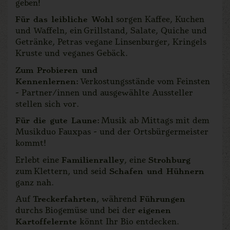
geben!
Für das leibliche Wohl
sorgen Kaffee, Kuchen
und Waffeln, ein Grillstand, Salate, Quiche und
Getränke, Petras vegane Linsenburger, Kringels
Kruste und veganes Gebäck.
Zum Probieren und
Kennenlernen
: Verkostungsstände vom Feinsten
- Partner/innen und ausgewählte Aussteller
stellen sich vor.
Für die gute Laune
: Musik ab Mittags mit dem
Musikduo Fauxpas - und der Ortsbürgermeister
kommt!
Erlebt eine
Familienralley
, eine
Strohburg
zum Klettern, und seid
Schafen und Hühnern
ganz nah.
Auf
Treckerfahrten
, während
Führungen
durchs Biogemüse und bei der
eigenen
Kartoffelernte
könnt Ihr Bio entdecken.