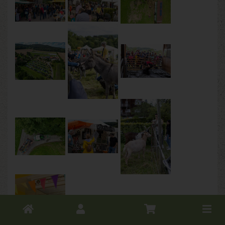
Toggle
cart