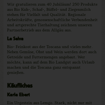
Wir gratulieren zum 40 Jubiläum! 250 Produkte
aus Bio Kuh-, Schaf-, Büffel- und Ziegenmilch
stehen für Vielfalt und Qualität. Regionale
Arbeitskräfte, genossenschaftliche Verbundenheit
und artgerechte Tierhaltung zeichnen unseren
Partnerbetrieb aus dem Allgäu aus.
La Selva
Bio- Feinkost aus der Toscana und vieles mehr.
Neben Gemüse, Obst und Wein werden dort auch
Getreide und Futtermengen angebaut. Wer
möchte, kann auf dem Bio Landgut auch Urlaub
machen und die Toscana ganz entspannt
genießen.
Käufliches
Karla Ebert
Ein Urgestein aus Lemgo. Stark, nicht nur mit