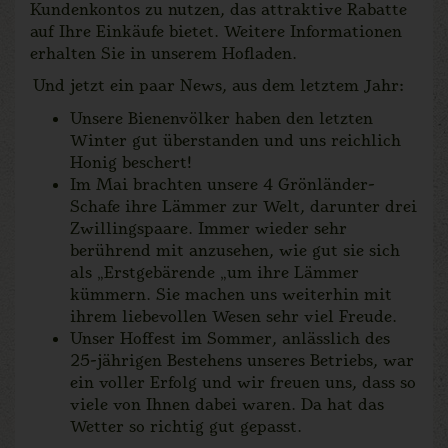
Kundenkontos zu nutzen, das attraktive Rabatte
auf Ihre Einkäufe bietet. Weitere Informationen
erhalten Sie in unserem Hofladen.
Und jetzt ein paar News, aus dem letztem Jahr:
Unsere Bienenvölker haben den letzten
Winter gut überstanden und uns reichlich
Honig beschert!
Im Mai brachten unsere 4 Grönländer-
Schafe ihre Lämmer zur Welt, darunter drei
Zwillingspaare. Immer wieder sehr
berührend mit anzusehen, wie gut sie sich
als „Erstgebärende „um ihre Lämmer
kümmern. Sie machen uns weiterhin mit
ihrem liebevollen Wesen sehr viel Freude.
Unser Hoffest im Sommer, anlässlich des
25-jährigen Bestehens unseres Betriebs, war
ein voller Erfolg und wir freuen uns, dass so
viele von Ihnen dabei waren. Da hat das
Wetter so richtig gut gepasst.