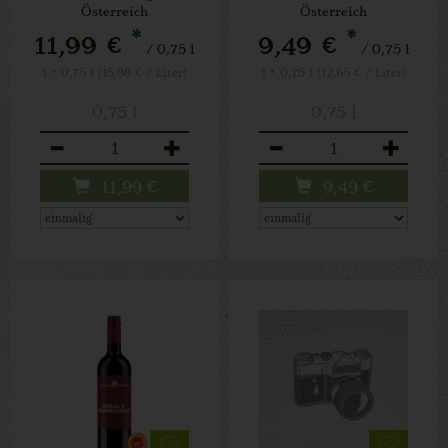
Österreich
Österreich
*
*
11,99 €
9,49 €
/ 0,75 l
/ 0,75 l
1 * 0,75 l (15,98 € / Liter)
1 * 0,75 l (12,65 € / Liter)
0,75 l
0,75 l
Anzahl
Anzahl
11,99
€
9,49
€