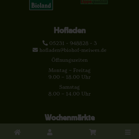
Hofladen
05231 - 948828 - 3
hofladen@biohof-meiwes.de
Öffnungszeiten
Montag – Freitag
9.00 – 18.00 Uhr
Samstag
8.00 – 14.00 Uhr
Wochenmärkte
Bad Driburg - Freitag
Toggle