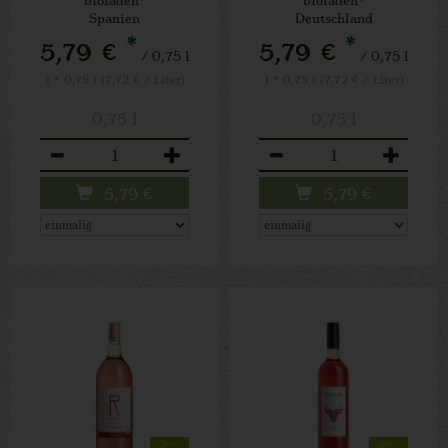
Spanien
Deutschland
*
*
5,79 €
5,79 €
/ 0,75 l
/ 0,75 l
1 * 0,75 l (7,72 € / Liter)
1 * 0,75 l (7,72 € / Liter)
0,75 l
0,75 l
Anzahl
Anzahl
5,79
€
5,79
€