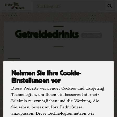
Produkt
Getreidedrinks
20 von 2293
Nehmen Sie Ihre Cookie-
Einstellungen vor
Diese Website verwendet Cookies und Targeting
Hersteller
Ernährung
Technologien, um Ihnen ein besseres Internet-
Erlebnis zu ermöglichen und die Werbung, die
Allergene
Sie sehen, besser an Ihre Bedürfnisse
anzupassen. Diese Technologien nutzen wir