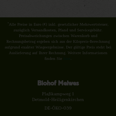
*
Alle Preise in Euro (€) inkl. gesetzlicher Mehrwertsteuer,
zuzüglich Versandkosten, Pfand und Servicegebühr.
Preisabweichungen zwischen Warenkorb und
Rechnungsbetrag ergeben sich aus der Kilopreis-Berechnung
aufgrund exakter Wiegeergebnisse. Der gültige Preis steht bei
Auslieferung auf Ihrer Rechnung. Weitere Informationen
finden Sie
hier
.
Biohof Meiwes
Plaßkampweg 1
Detmold-Heiligenkirchen
DE-ÖKO-039