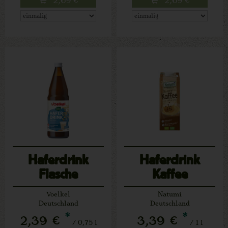
Haferdrink
Haferdrink
Flasche
Kaffee
Voelkel
Natumi
Deutschland
Deutschland
*
*
2,39 €
3,39 €
/ 0,75 l
/ 1 l