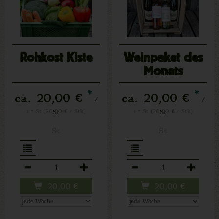
Rohkost Kiste
Weinpaket des
Monats
*
*
ca. 20,00 €
ca. 20,00 €
/
/
1 * St (20,00 € / Stk)
St
1 * St (20,00 € / Stk)
St
St
St
Anzahl
Anzahl
20,00
€
20,00
€