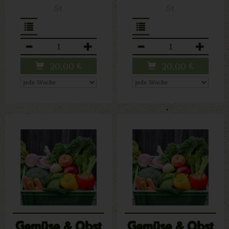
St
St
Anzahl
Anzahl
20,00
€
20,00
€
Gemüse & Obst
Gemüse & Obst