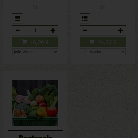
St
St
Anzahl
Anzahl
16,00
€
27,50
€