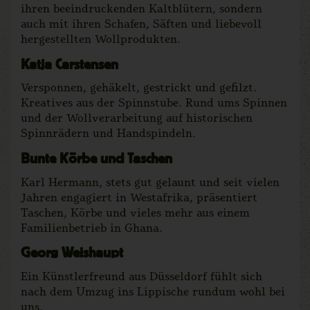
ihren beeindruckenden Kaltblütern, sondern
auch mit ihren Schafen, Säften und liebevoll
hergestellten Wollprodukten.
Katja Carstensen
Versponnen, gehäkelt, gestrickt und gefilzt.
Kreatives aus der Spinnstube. Rund ums Spinnen
und der Wollverarbeitung auf historischen
Spinnrädern und Handspindeln.
Bunte Körbe und Taschen
Karl Hermann, stets gut gelaunt und seit vielen
Jahren engagiert in Westafrika, präsentiert
Taschen, Körbe und vieles mehr aus einem
Familienbetrieb in Ghana.
Georg Weishaupt
Ein Künstlerfreund aus Düsseldorf fühlt sich
nach dem Umzug ins Lippische rundum wohl bei
uns.