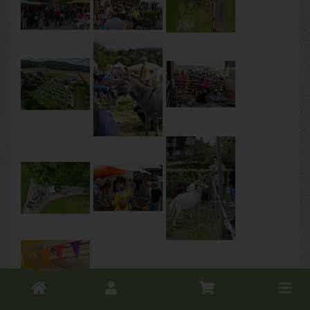
Toggle
cart