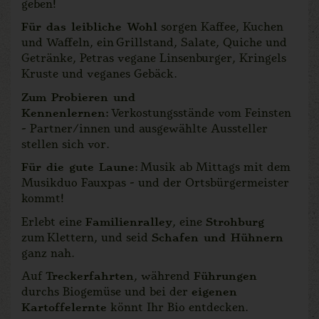
geben!
Für das leibliche Wohl
sorgen Kaffee, Kuchen
und Waffeln, ein Grillstand, Salate, Quiche und
Getränke, Petras vegane Linsenburger, Kringels
Kruste und veganes Gebäck.
Zum Probieren und
Kennenlernen
: Verkostungsstände vom Feinsten
- Partner/innen und ausgewählte Aussteller
stellen sich vor.
Für die gute Laune
: Musik ab Mittags mit dem
Musikduo Fauxpas - und der Ortsbürgermeister
kommt!
Erlebt eine
Familienralley
, eine
Strohburg
zum Klettern, und seid
Schafen und Hühnern
ganz nah.
Auf
Treckerfahrten
, während
Führungen
durchs Biogemüse und bei der
eigenen
Kartoffelernte
könnt Ihr Bio entdecken.