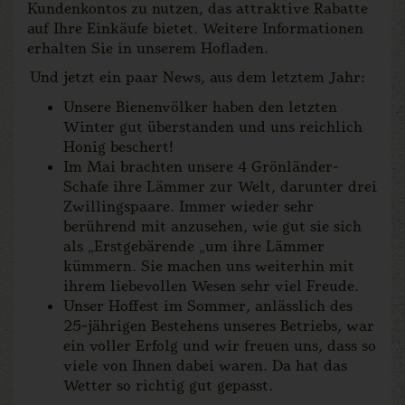
Kundenkontos zu nutzen, das attraktive Rabatte
auf Ihre Einkäufe bietet. Weitere Informationen
erhalten Sie in unserem Hofladen.
Und jetzt ein paar News, aus dem letztem Jahr:
Unsere Bienenvölker haben den letzten
Winter gut überstanden und uns reichlich
Honig beschert!
Im Mai brachten unsere 4 Grönländer-
Schafe ihre Lämmer zur Welt, darunter drei
Zwillingspaare. Immer wieder sehr
berührend mit anzusehen, wie gut sie sich
als „Erstgebärende „um ihre Lämmer
kümmern. Sie machen uns weiterhin mit
ihrem liebevollen Wesen sehr viel Freude.
Unser Hoffest im Sommer, anlässlich des
25-jährigen Bestehens unseres Betriebs, war
ein voller Erfolg und wir freuen uns, dass so
viele von Ihnen dabei waren. Da hat das
Wetter so richtig gut gepasst.