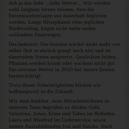
Ach ja das liebe …liebe Wetter… Wir werden
wohl langsam lernen müssen, dass die
Extremwetterlagen uns dauerhaft begleiten
werden. Lange Hitzephasen ohne jeglichen
Niederschlag, folgen nicht mehr enden
wollendem Dauerregen.
Das bedeutet: Das Gemüse wächst nicht mehr von
selber (hat es ehrlich gesagt noch nie) und ist
dauerndem Stress ausgesetzt. Qualitäten leiden,
Pflanzen werden krank oder wachsen nicht gut.
Das extreme Wetter in 2023 hat unsere Ernten
beeinträchtigt.
Trotz dieser Schwierigkeiten blicken wir
hoffnungsvoll in die Zukunft.
Wir sind dankbar, neue MitarbeiterInnen in
unserem Team begrüßen zu dürfen: Gabi,
Valentina, Jonas, Klaus und Tabea im Hofladen,
Laura und Manfred im Lieferservice, sowie
unsere Auszubildenden Josi und Sascha. Auch