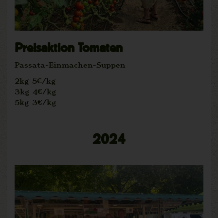
Preisaktion Tomaten
Passata-Einmachen-Suppen
2kg 5€/kg
3kg 4€/kg
5kg 3€/kg
2024