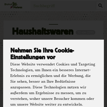
Produkt
Haushaltswaren
12 von 2295
Nehmen Sie Ihre Cookie-
Einstellungen vor
Diese Website verwendet Cookies und Targeting
Technologien, um Ihnen ein besseres Internet-
Erlebnis zu ermöglichen und die Werbung, die
Sie sehen, besser an Ihre Bedürfnisse
Hersteller
Ernährung
anzupassen. Diese Technologien nutzen wir
außerdem um Ergebnisse zu messen, um zu
Allergene
verstehen, woher unsere Besucher kommen oder
um unsere Website weiter zu entwickeln.