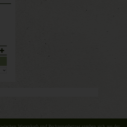
n zwischen Warenkorb und Rechnungsbetrag ergeben sich aus der