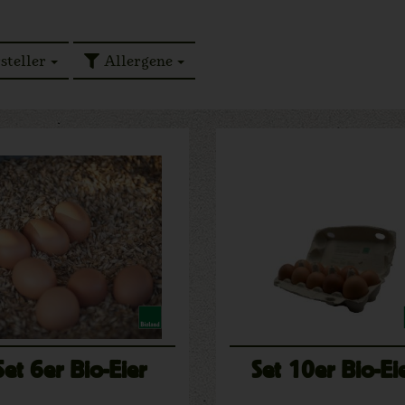
steller
Allergene
Set 6er Bio-Eier
Set 10er Bio-Ei