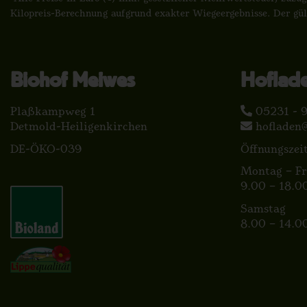
Kilopreis-Berechnung aufgrund exakter Wiegeergebnisse. Der gül
Biohof Meiwes
Hoflad
Plaßkampweg 1
05231 - 9
Detmold-Heiligenkirchen
hofladen
DE-ÖKO-039
Öffnungszei
Montag – Fr
9.00 – 18.0
Samstag
8.00 – 14.0