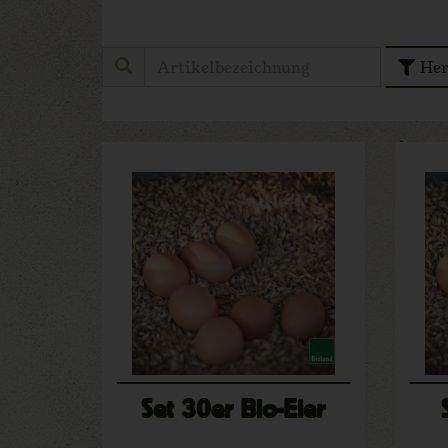
Her
Set 30er Bio-Eier