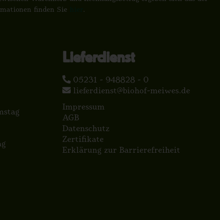
ormationen finden Sie
hier
.
Lieferdienst
05231 - 948828 - 0
lieferdienst@biohof-meiwes.de
Impressum
mstag
AGB
Datenschutz
Zertifikate
ag
Erklärung zur Barrierefreiheit