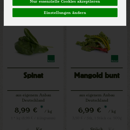
Nur essenzielle Cookies akzeptieren
Einstellungen ändern
Spinat
Mangold bunt
aus eigenem Anbau
aus eigenem Anbau
Deutschland
Deutschland
*
*
8,99 €
6,99 €
/ kg
/ kg
1 * kg (8,99 € / Kilogramm)
3,50 € / Stk, 1 Stück ca. 500g
g
Kg
g
Stück
Kg