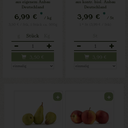
aus eigenem Anbau
aus kontr. biol. Anbau
Deutschland
Deutschland
*
*
6,99 €
3,99 €
/ kg
/ St
3,50 € / Stk, 1 Stück ca. 500g
1 * St (3,99 € / Stk)
g
Stück
Kg
St
Anzahl
Anzahl
3,50
€
3,99
€