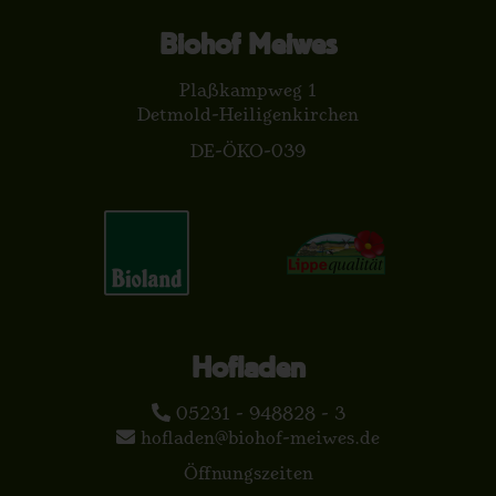
Biohof Meiwes
Plaßkampweg 1
Detmold-Heiligenkirchen
DE-ÖKO-039
Hofladen
05231 - 948828 - 3
hofladen@biohof-meiwes.de
Öffnungszeiten