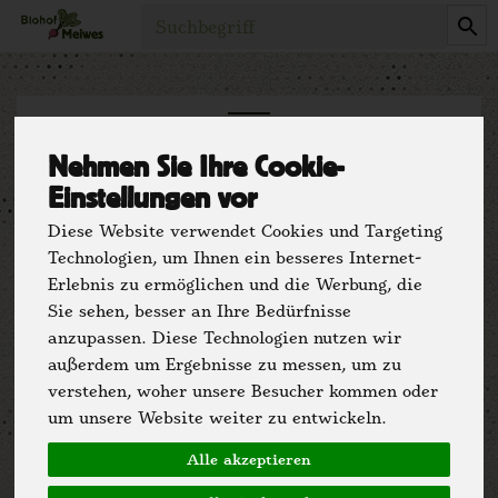
Produkt
Blatt- und
Nehmen Sie Ihre Cookie-
Einstellungen vor
Stangengemüse
4 von 2295
Diese Website verwendet Cookies und Targeting
Technologien, um Ihnen ein besseres Internet-
Erlebnis zu ermöglichen und die Werbung, die
Sie sehen, besser an Ihre Bedürfnisse
anzupassen. Diese Technologien nutzen wir
außerdem um Ergebnisse zu messen, um zu
verstehen, woher unsere Besucher kommen oder
um unsere Website weiter zu entwickeln.
Hersteller
Allergene
Alle akzeptieren