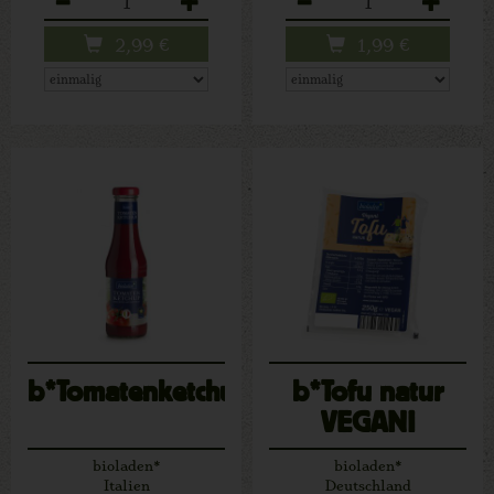
2,99
€
1,99
€
b*Tomatenketchup
b*Tofu natur
VEGANI
bioladen*
bioladen*
Italien
Deutschland