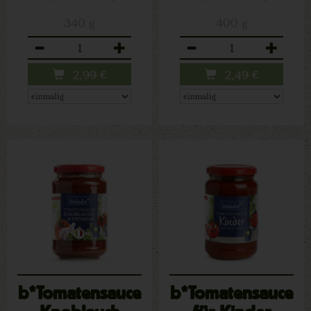
340 g
400 g
Anzahl
Anzahl
2,99
€
2,49
€
b*Tomatensauce
b*Tomatensauce