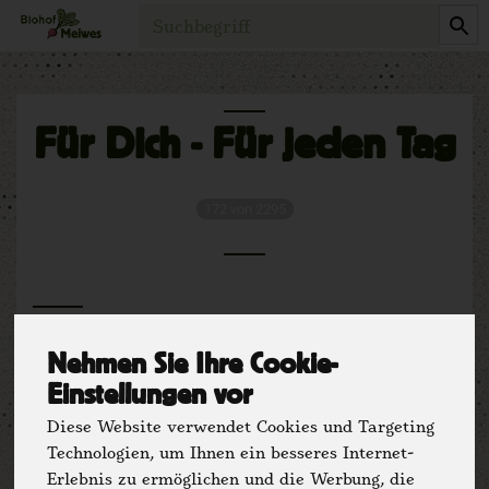
Produkt
Für Dich - Für jeden Tag
172 von 2295
Nehmen Sie Ihre Cookie-
Einstellungen vor
Diese Website verwendet Cookies und Targeting
Technologien, um Ihnen ein besseres Internet-
Erlebnis zu ermöglichen und die Werbung, die