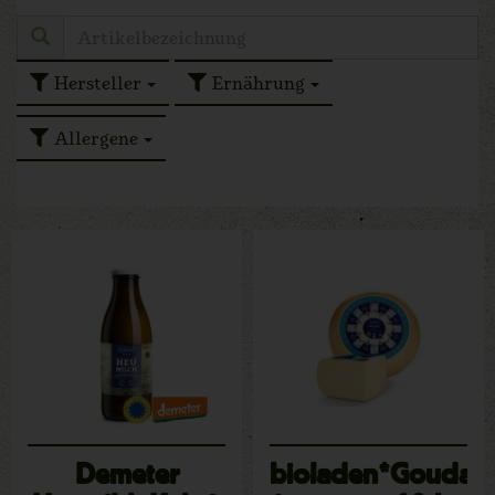
Hersteller
Ernährung
Allergene
Demeter
bioladen*Gouda