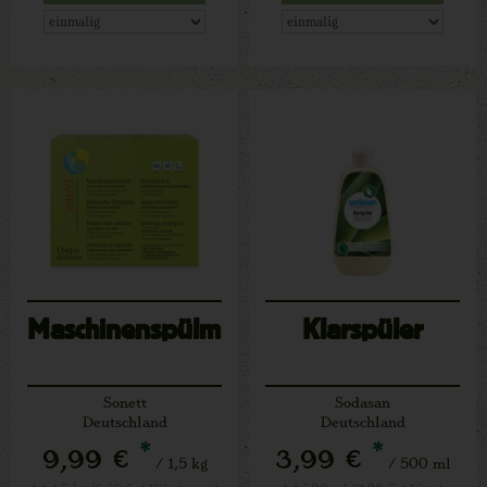
Maschinenspülmittel
Klarspüler
Sonett
Sodasan
Deutschland
Deutschland
*
*
9,99 €
3,99 €
/ 1,5 kg
/ 500 ml