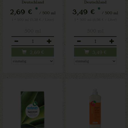
Deutschland
Deutschland
*
*
2,69 €
3,49 €
/ 500 ml
/ 500 ml
1 * 500 ml (5,38 € / Liter)
1 * 500 ml (6,98 € / Liter)
500 ml
500 ml
Anzahl
Anzahl
2,69
€
3,49
€