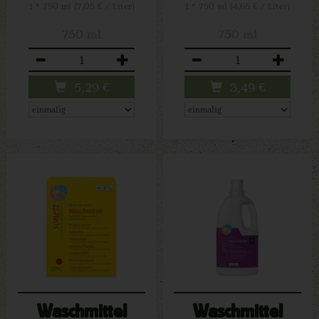
1 * 750 ml (7,05 € / Liter)
1 * 750 ml (4,65 € / Liter)
750 ml
750 ml
Anzahl
Anzahl
5,29
€
3,49
€
Waschmittel
Waschmittel