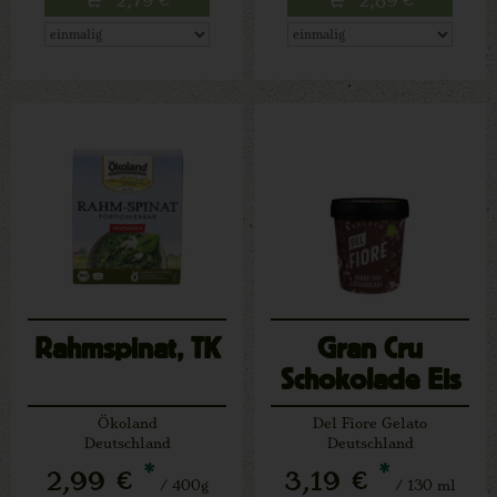
Rahmspinat, TK
Gran Cru
Schokolade Eis
Ökoland
Del Fiore Gelato
Deutschland
Deutschland
*
*
2,99 €
3,19 €
/ 400g
/ 130 ml