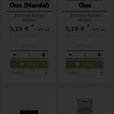
Choc (Mandel)
Choc
Ice Cream Factory
Ice Cream Factory
Belgien
Belgien
*
*
3,19 €
3,19 €
/ 100 ml
/ 100 ml
1 * 100 ml (31,90 € / Liter)
1 * 100 ml (31,90 € / 1 l)
100 ml
100 ml
Anzahl
Anzahl
3,19
€
3,19
€