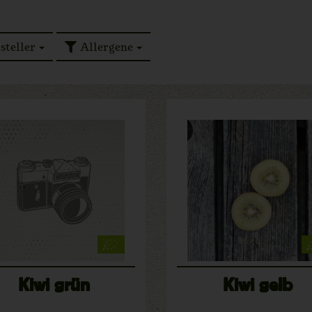
steller
Allergene
Kiwi grün
Kiwi gelb