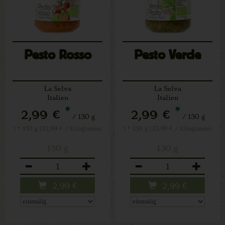
Pesto Rosso
Pesto Verde
La Selva
La Selva
Italien
Italien
*
*
2,99 €
2,99 €
/ 130 g
/ 130 g
1 * 130 g (22,99 € / Kilogramm)
1 * 130 g (22,99 € / Kilogramm)
130 g
130 g
Anzahl
Anzahl
2,99
€
2,99
€