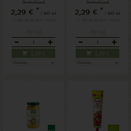
Deutschland
Deutschland
*
*
2,29 €
2,29 €
/ 160 ml
/ 160 ml
1 * 160 ml (14,31 € / Liter)
1 * 160 ml (14,31 € / Liter)
160 ml
160 ml
Anzahl
Anzahl
2,29
€
2,29
€