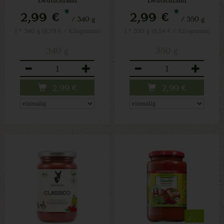
*
*
2,99 €
2,99 €
/ 340 g
/ 350 g
1 * 340 g (8,79 € / Kilogramm)
1 * 350 g (8,54 € / Kilogramm)
340 g
350 g
Anzahl
Anzahl
2,99
€
2,99
€