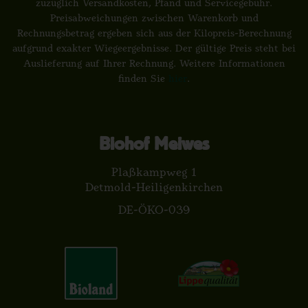
zuzüglich Versandkosten, Pfand und Servicegebühr.
Preisabweichungen zwischen Warenkorb und
Rechnungsbetrag ergeben sich aus der Kilopreis-Berechnung
aufgrund exakter Wiegeergebnisse. Der gültige Preis steht bei
Auslieferung auf Ihrer Rechnung. Weitere Informationen
finden Sie
hier
.
Biohof Meiwes
Plaßkampweg 1
Detmold-Heiligenkirchen
DE-ÖKO-039