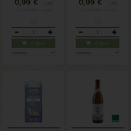
0,99 €
0,99 €
/ 1 l
/ 1 l
1 * 1 l (0,99 € / Liter)
1 * 1 l (0,99 € / Liter)
1 l
1 l
Anzahl
Anzahl
0,99
€
0,99
€