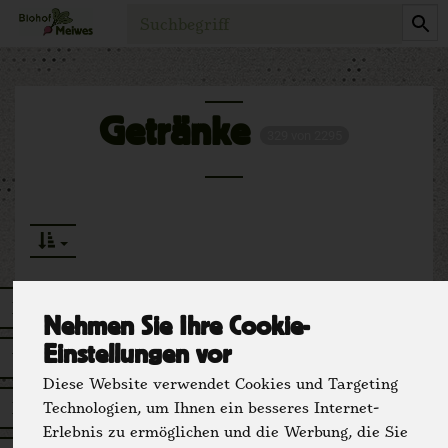
Produkt
Getränke
329 von 2295
Rotwein
66
Nehmen Sie Ihre Cookie-
Einstellungen vor
Weißwein
71
Diese Website verwendet Cookies und Targeting
Rosèwein
Technologien, um Ihnen ein besseres Internet-
26
Erlebnis zu ermöglichen und die Werbung, die Sie