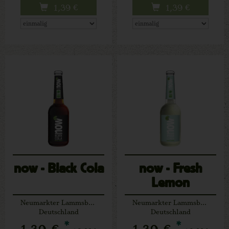
1,39
€
1,39
€
now - Black Cola
now - Fresh
Lemon
Neumarkter Lammsbräu
Neumarkter Lammsbräu
Deutschland
Deutschland
*
*
1,39 €
1,39 €