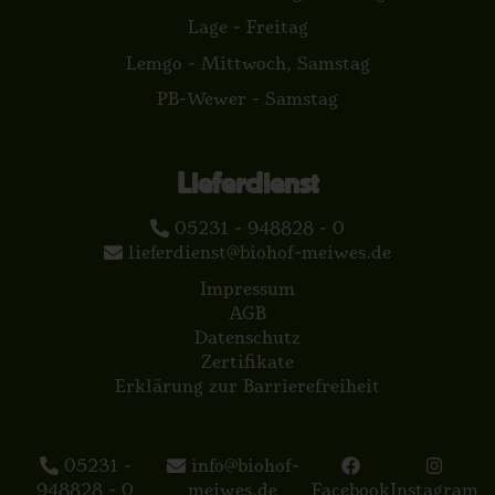
Lage - Freitag
Lemgo - Mittwoch, Samstag
PB-Wewer - Samstag
Lieferdienst
05231 - 948828 - 0
lieferdienst@biohof-meiwes.de
Impressum
AGB
Datenschutz
Zertifikate
Erklärung zur Barrierefreiheit
05231 -
info@biohof-
948828 - 0
meiwes.de
Facebook
Instagram