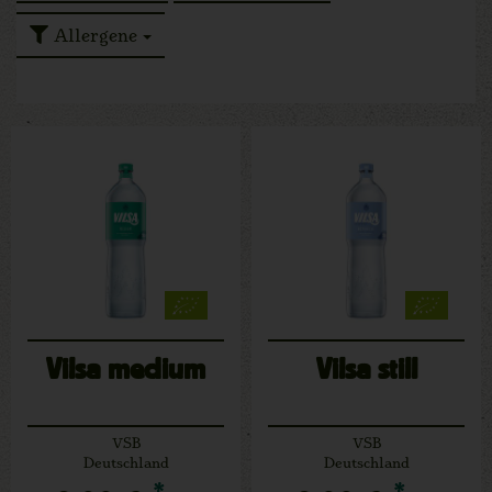
Allergene
Vilsa medium
Vilsa still
VSB
VSB
Deutschland
Deutschland
*
*