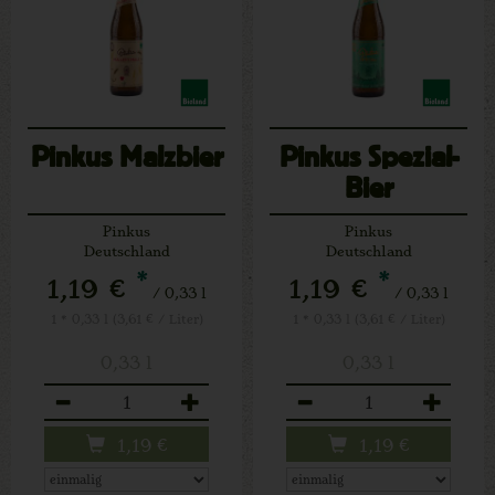
Pinkus Malzbier
Pinkus Spezial-
Bier
Pinkus
Pinkus
Deutschland
Deutschland
*
*
1,19 €
1,19 €
/ 0,33 l
/ 0,33 l
1 * 0,33 l (3,61 € / Liter)
1 * 0,33 l (3,61 € / Liter)
0,33 l
0,33 l
Anzahl
Anzahl
1,19
€
1,19
€