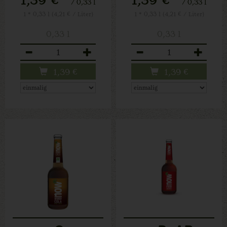
/ 0,33 l
/ 0,33 l
1 * 0,33 l (4,21 € / Liter)
1 * 0,33 l (4,21 € / Liter)
0,33 l
0,33 l
Anzahl
Anzahl
1,39
€
1,39
€