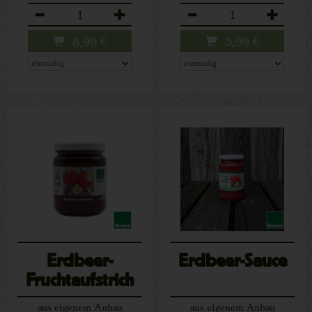
Anzahl
Anzahl
8,99
€
3,99
€
Erdbeer-
Erdbeer-Sauce
Fruchtaufstrich
aus eigenem Anbau
aus eigenem Anbau