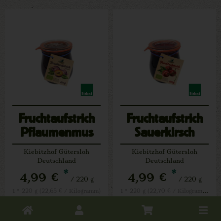
Fruchtaufstrich
Fruchtaufstrich
Pflaumenmus
Sauerkirsch
Kiebitzhof Gütersloh
Kiebitzhof Gütersloh
Deutschland
Deutschland
*
*
4,99 €
4,99 €
/ 220 g
/ 220 g
1 * 220 g (22,70 € / Kilogramm)
1 * 220 g (22,65 € / Kilogramm)
Toggle
220 g
220 g