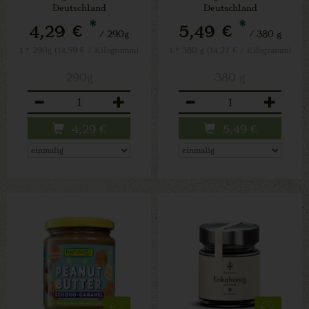
Deutschland
Deutschland
*
*
4,29 €
5,49 €
/ 290g
/ 380 g
1 * 290g (14,59 € / Kilogramm)
1 * 380 g (14,27 € / Kilogramm)
290g
380 g
Anzahl
Anzahl
4,29
€
5,49
€